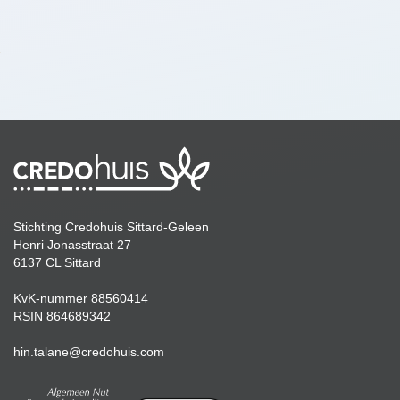
Stichting Credohuis Sittard-Geleen
Henri Jonasstraat 27
6137 CL Sittard
KvK-nummer 88560414
RSIN 864689342
hin.talane
@credohuis.com