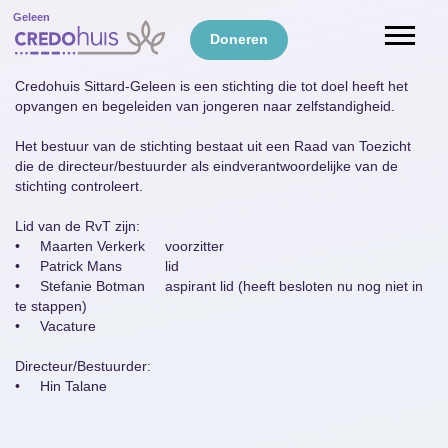
Geleen
Doneren
Credohuis Sittard-Geleen is een stichting die tot doel heeft het
opvangen en begeleiden van jongeren naar zelfstandigheid.
Het bestuur van de stichting bestaat uit een Raad van Toezicht
die de directeur/bestuurder als eindverantwoordelijke van de
stichting controleert.
Lid van de RvT zijn:
•
Maarten Verkerk
voorzitter
•
Patrick Mans
lid
•
Stefanie Botman
aspirant lid (heeft besloten nu nog niet in
te stappen)
•
Vacature
Directeur/Bestuurder:
•
Hin Talane